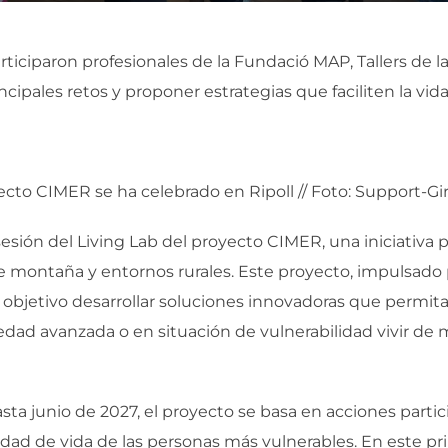
ticiparon profesionales de la Fundació MAP, Tallers de l
principales retos y proponer estrategias que faciliten la v
yecto CIMER se ha celebrado en Ripoll // Foto: Support-Gi
 sesión del Living Lab del proyecto CIMER, una iniciativ
 de montaña y entornos rurales. Este proyecto, impulsad
o objetivo desarrollar soluciones innovadoras que permit
edad avanzada o en situación de vulnerabilidad vivir d
ta junio de 2027, el proyecto se basa en acciones partici
lidad de vida de las personas más vulnerables. En este p