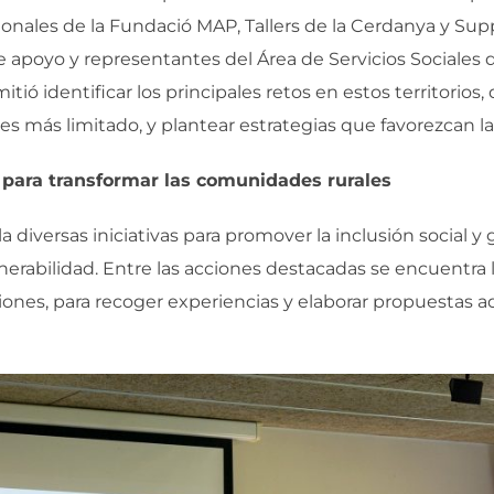
sionales de la Fundació MAP, Tallers de la Cerdanya y Su
 apoyo y representantes del Área de Servicios Sociales
ió identificar los principales retos en estos territorios,
os es más limitado, y plantear estrategias que favorezcan 
s para transformar las comunidades rurales
iversas iniciativas para promover la inclusión social y g
nerabilidad. Entre las acciones destacadas se encuentra 
ones, para recoger experiencias y elaborar propuestas ad