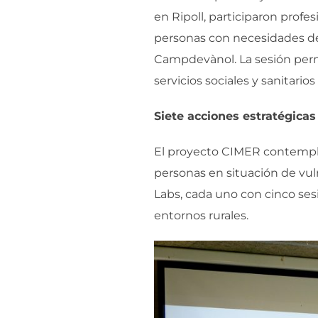
en Ripoll, participaron profe
personas con necesidades de
Campdevànol. La sesión permit
servicios sociales y sanitari
Siete acciones estratégica
El proyecto CIMER contempla d
personas en situación de vul
Labs, cada uno con cinco sesi
entornos rurales.