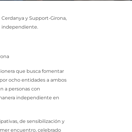
a Cerdanya y Support-Girona,
ida independiente.
rona
a pionera que busca fomentar
o por ocho entidades a ambos
an a personas con
e manera independiente en
pativas, de sensibilización y
rimer encuentro, celebrado