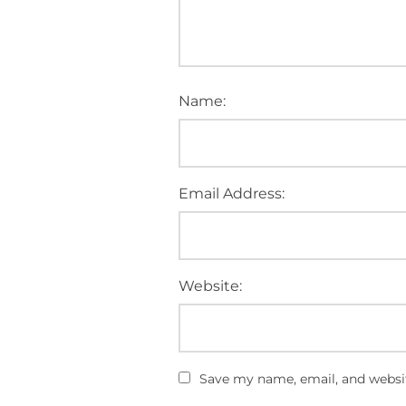
Name:
Email Address:
Website:
Save my name, email, and websit