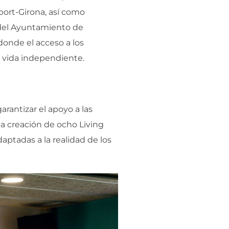
pport-Girona, así como
 del Ayuntamiento de
 donde el acceso a los
la vida independiente.
arantizar el apoyo a las
la creación de ocho Living
aptadas a la realidad de los